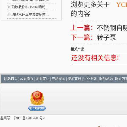
浏览更多关于
Y
※
泊欣教你KCB-960齿轮…
的内容
※
泊欣水环真空泵装配前…
上一篇：
不锈钢自
下一篇：
转子泵
相关产品
还没有相关信息!
网站首页
|
公司简介
|
企业文化
|
产品展示
|
技术文档
|
行业资讯
|
服务承诺
|
联系方
备案号：沪ICP备12012603号-1